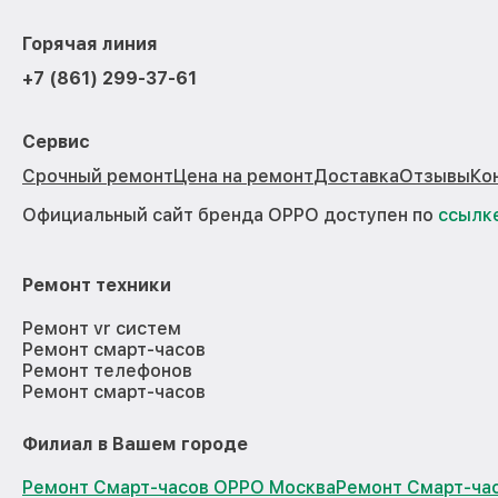
Горячая линия
+7 (861) 299-37-61
Сервис
Срочный ремонт
Цена на ремонт
Доставка
Отзывы
Ко
Официальный сайт бренда OPPO доступен по
ссылк
Ремонт техники
Ремонт vr систем
Ремонт смарт-часов
Ремонт телефонов
Ремонт смарт-часов
Филиал в Вашем городе
Ремонт Смарт-часов OPPO Москва
Ремонт Смарт-ча