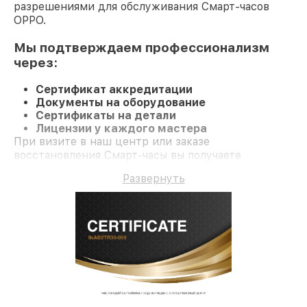
разрешениями для обслуживания Смарт-часов
OPPO.
Мы подтверждаем профессионализм
через:
Сертификат аккредитации
Документы на оборудование
Сертификаты на детали
Лицензии у каждого мастера
При визите в наш центр или заказе
восстановления Смарт-часы вы получаете
качественный ремонт и долгосрочную гарантию
Развернуть
на ремонт и детали.