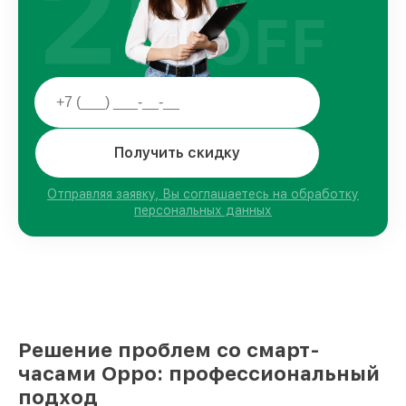
25
OFF
Получить скидку
Отправляя заявку, Вы соглашаетесь на обработку
персональных данных
Решение проблем со смарт-
часами Oppo: профессиональный
подход