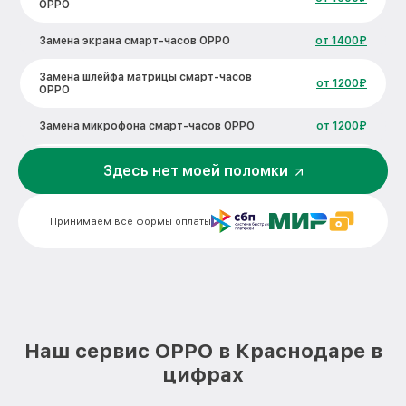
OPPO
Замена экрана смарт-часов OPPO
от 1400₽
Замена шлейфа матрицы смарт-часов
от 1200₽
OPPO
Замена микрофона смарт-часов OPPO
от 1200₽
Замена кнопки включения смарт-часов
Здесь нет моей поломки
от 1500₽
OPPO
Замена Bluetooth смарт-часов OPPO
от 2000₽
Принимаем все формы оплаты
Наш сервис OPPO в Краснодаре в
цифрах