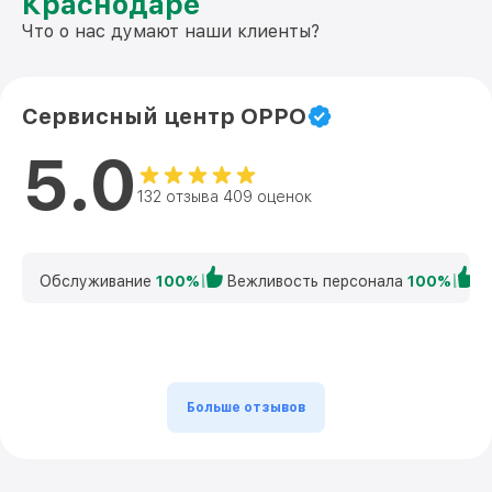
Краснодаре
Что о нас думают наши клиенты?
Сервисный центр OPPO
5.0
132 отзыва 409 оценок
Обслуживание
100%
Вежливость персонала
100%
К
Больше отзывов